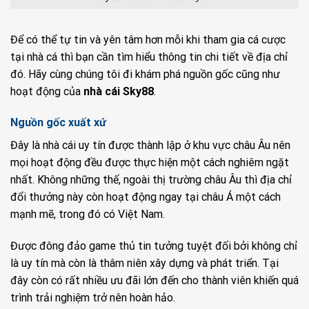
Để có thể tự tin và yên tâm hơn mỗi khi tham gia cá cược
tại nhà cá thì bạn cần tìm hiểu thông tin chi tiết về địa chỉ
đó. Hãy cùng chúng tôi đi khám phá nguồn gốc cũng như
hoạt động của
nhà cái
Sky88
.
Nguồn gốc xuất xứ
Đây là nhà cái uy tín được thành lập ở khu vực châu Âu nên
mọi hoạt động đều được thực hiện một cách nghiêm ngặt
nhất. Không những thế, ngoài thị trường châu Âu thì địa chỉ
đổi thưởng này còn hoạt động ngay tại châu Á một cách
mạnh mẽ, trong đó có Việt Nam.
Được đông đảo game thủ tin tưởng tuyệt đối bởi không chỉ
là uy tín mà còn là thâm niên xây dựng và phát triển. Tại
đây còn có rất nhiều ưu đãi lớn đến cho thành viên khiến quá
trình trải nghiệm trở nên hoàn hảo.