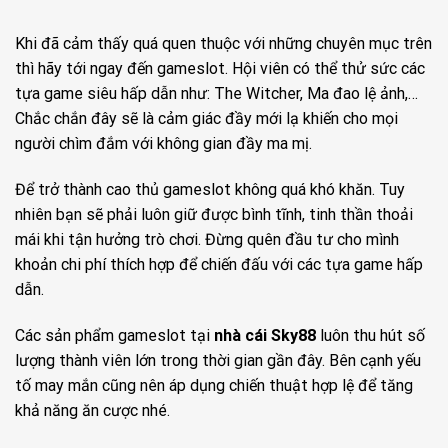
Khi đã cảm thấy quá quen thuộc với những chuyên mục trên
thì hãy tới ngay đến gameslot. Hội viên có thể thử sức các
tựa game siêu hấp dẫn như: The Witcher, Ma đao lệ ảnh,…
Chắc chắn đây sẽ là cảm giác đầy mới lạ khiến cho mọi
người chìm đắm với không gian đầy ma mị.
Để trở thành cao thủ gameslot
không quá khó khăn. Tuy
nhiên bạn sẽ phải luôn giữ được bình tĩnh, tinh thần thoải
mái khi tận hưởng trò chơi. Đừng quên đầu tư cho mình
khoản chi phí thích hợp để chiến đấu với các tựa game hấp
dẫn.
Các sản phẩm gameslot tại
nhà cái Sky88
luôn thu hút số
lượng thành viên lớn trong thời gian gần đây. Bên cạnh yếu
tố may mắn cũng nên áp dụng chiến thuật hợp lệ để tăng
khả năng ăn cược nhé.