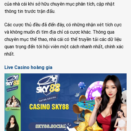
của nhà cái khi sở hữu chuyên mục phân tích, cập nhật
thông tin trước trận đấu.
Các cược thủ đều đã đến đây, có những nhận xét tích cực
và không muốn đi tìm địa chỉ cá cược khác. Thông qua
chuyên mục thể thao, nhà cái có thể truyền tải các dữ liệu
quan trọng đến tới hội viên một cách nhanh nhất, chính xác
nhất.
Live Casino hoàng gia