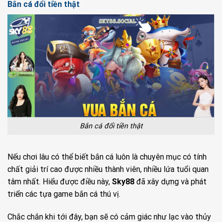
Bắn cá đổi tiền thật
Bắn cá đổi tiền thật
Nếu chơi lâu có thể biết bắn cá luôn là chuyên mục có tính
chất giải trí cao được nhiều thành viên, nhiều lứa tuổi quan
tâm nhất. Hiểu được điều này,
Sky88
đã xây dựng và phát
triển các tựa game bắn cá thú vị.
Chắc chắn khi tới đây, bạn sẽ có cảm giác như lạc vào thủy