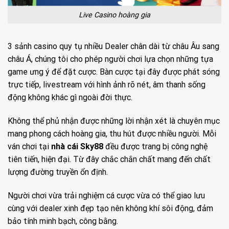
Live Casino hoàng gia
3 sảnh casino quy tụ nhiều Dealer chân dài từ châu Âu sang
châu Á, chúng tôi cho phép người chơi lựa chọn những tựa
game ưng ý để đặt cược. Bàn cược tại đây được phát sóng
trực tiếp, livestream với hình ảnh rõ nét, âm thanh sống
động không khác gì ngoài đời thực.
Không thể phủ nhận được những lời nhận xét là chuyên mục
mang phong cách hoàng gia, thu hút được nhiều người. Mỗi
ván chơi tại
nhà cái Sky88
đều được trang bị công nghệ
tiên tiến, hiện đại. Từ đây chắc chắn chất mang đến chất
lượng đường truyền ổn định.
Người chơi vừa trải nghiệm cá cược vừa có thể giao lưu
cùng với dealer xinh đẹp tạo nên không khí sôi động, đảm
bảo tính minh bạch, công bằng.