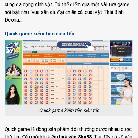
cung đa dạng sinh vật. Có thể điểm qua một vài tựa game
nổi bật như: Vua săn cá, đại chiến cá, quái vật Thái Bình
Dương…
Quick game kiếm tiền siêu tốc
Quick game kiếm tiền siêu tốc
Quick game là dòng sản phẩm đổi thưởng được nhiều cược
thủ tìm đến mỗi khi kiếm
link vào Sky88
. Tại đây có vô vàn