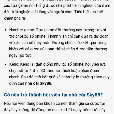
các tựa game nổi tiếng được nhà phát hành nghiên cứu đem
đến trải nghiệm hài lòng với người chơi. Tiêu biểu có thể
khám phá ra:
Number game: Tựa game đổi thưởng này tương tự với
trò chơi xổ số online. Thành viên chỉ cần đưa ra dự đoán
về các con số may mắn. Đương nhiên nếu kết quả trùng
khớp với cá cược của bạn thì sẽ nhận được tiền thưởng
ngay lập tức.
Keno: Keno lại gần giống như xổ số online, hội viên lựa
chọn số từ 1 đến 80 theo sở thích hoặc phán đoán
nhanh. Sau đó chờ kết quả và nhận tỷ lệ thưởng theo quy
định của
nhà cái Sky88
.
Có nên trở thành hội viên tại nhà cái Sky88?
Nếu hội viên đang băn khoăn có nên tham gia cá cược tại
đây hay không thì đừng bỏ qua chi tiết ngay bên dưới này