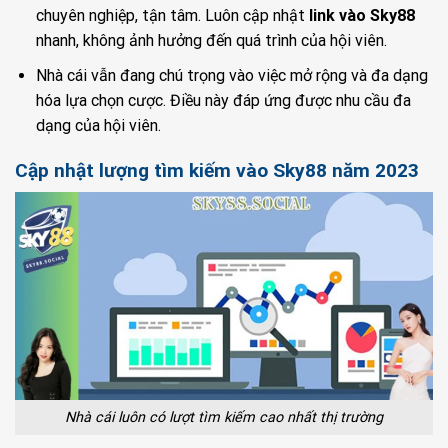
chuyên nghiệp, tận tâm. Luôn cập nhật
link vào Sky88
nhanh, không ảnh hưởng đến quá trình của hội viên.
Nhà cái vẫn đang chú trọng vào việc mở rộng và đa dạng
hóa lựa chọn cược. Điều này đáp ứng được nhu cầu đa
dạng của hội viên.
Cập nhật lượng tìm kiếm vào Sky88 năm 2023
Nhà cái luôn có lượt tìm kiếm cao nhất thị trường