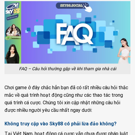
FAQ – Câu hỏi thường gặp về khi tham gia nhà cái
Chơi game ở đây chắc hẳn bạn đã có rất nhiều câu hỏi thắc
mắc về quá trình hoạt động cũng như các thao tác trong
quá trình cá cược. Chúng tôi xin cập nhật những câu hỏi
được nhiều người yêu cầu nhất ngay dưới:
Không truy cập vào Sky88 có phải lừa đảo không?
Tại Việt Nam, hoạt động cá cược vẫn chưa được pháp luật