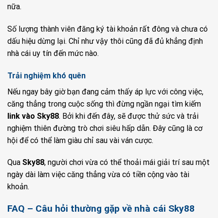
nữa.
Số lượng thành viên đăng ký tài khoản rất đông và chưa có
dấu hiệu dừng lại. Chỉ như vậy thôi cũng đã đủ khẳng định
nhà cái uy tín đến mức nào.
Trải nghiệm khó quên
Nếu ngay bây giờ bạn đang cảm thấy áp lực với công việc,
căng thẳng trong cuộc sống thì đừng ngần ngại tìm kiếm
link vào Sky88
. Bởi khi đến đây, sẽ được thử sức và trải
nghiệm thiên đường trò chơi siêu hấp dẫn. Đây cũng là cơ
hội để có thể làm giàu chỉ sau vài ván cược.
Qua
Sky88
, người chơi vừa có thể thoải mái giải trí sau một
ngày dài làm việc căng thẳng vừa có tiền cộng vào tài
khoản.
FAQ – Câu hỏi thường gặp về nhà cái Sky88