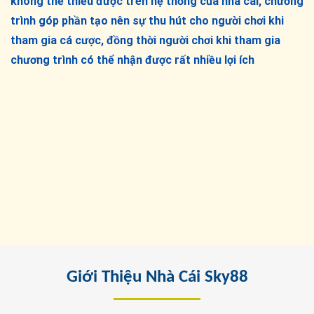
không thể thiếu được trên hệ thống của nhà cái, chương
trình góp phần tạo nên sự thu hút cho người chơi khi
tham gia cá cược, đồng thời người chơi khi tham gia
chương trình có thể nhận được rất nhiều lợi ích
Giới Thiệu Nhà Cái Sky88