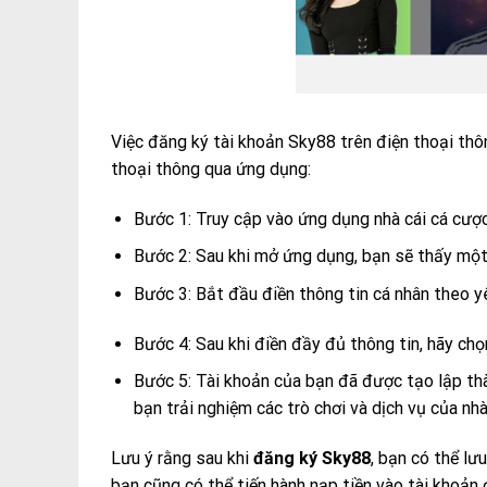
Việc đăng ký tài khoản Sky88 trên điện thoại thôn
thoại thông qua ứng dụng:
Bước 1: Truy cập vào ứng dụng nhà cái cá cược
Bước 2: Sau khi mở ứng dụng, bạn sẽ thấy một 
Bước 3: Bắt đầu điền thông tin cá nhân theo y
Bước 4: Sau khi điền đầy đủ thông tin, hãy chọ
Bước 5: Tài khoản của bạn đã được tạo lập th
bạn trải nghiệm các trò chơi và dịch vụ của nhà
Lưu ý rằng sau khi
đăng ký Sky88
, bạn có thể lư
bạn cũng có thể tiến hành nạp tiền vào tài khoản 