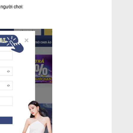
 người chơi: