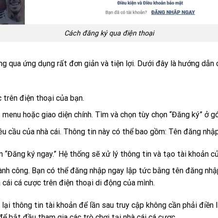
Cách đăng ký qua điện thoại
g qua ứng dụng rất đơn giản và tiện lợi. Dưới đây là hướng dẫn 
 trên điện thoại của bạn.
menu hoặc giao diện chính. Tìm và chọn tùy chọn “Đăng ký” ở gó
êu cầu của nhà cái. Thông tin này có thể bao gồm: Tên đăng nhậ
n “Đăng ký ngay.” Hệ thống sẽ xử lý thông tin và tạo tài khoản c
ành công. Bạn có thể đăng nhập ngay lập tức bằng tên đăng nhậ
 cái cá cược trên điện thoại di động của mình.
u lại thông tin tài khoản để lần sau truy cập không cần phải điền
để bắt đầu tham gia các trò chơi tại nhà cái cá cược.