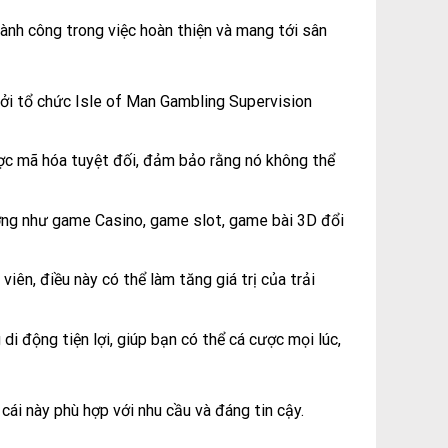
hành công trong việc hoàn thiện và mang tới sân
ởi tổ chức Isle of Man Gambling Supervision
ược mã hóa tuyệt đối, đảm bảo rằng nó không thể
ường như game Casino, game slot, game bài 3D đổi
ên, điều này có thể làm tăng giá trị của trải
i động tiện lợi, giúp bạn có thể cá cược mọi lúc,
ái này phù hợp với nhu cầu và đáng tin cậy.