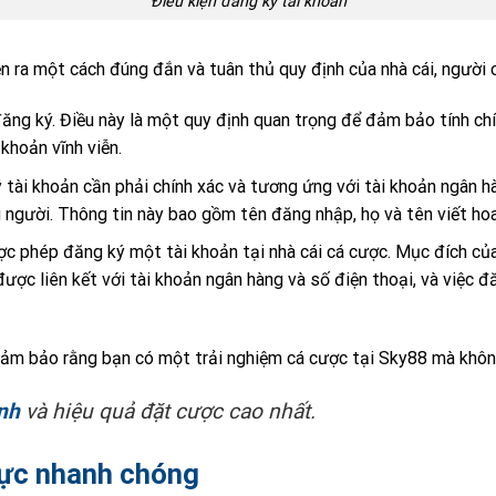
Điều kiện đăng ký tài khoản
n ra một cách đúng đắn và tuân thủ quy định của nhà cái, người c
 đăng ký. Điều này là một quy định quan trọng để đảm bảo tính ch
 khoản vĩnh viễn.
ý tài khoản cần phải chính xác và tương ứng với tài khoản ngân 
g người. Thông tin này bao gồm tên đăng nhập, họ và tên viết hoa
ợc phép đăng ký một tài khoản tại nhà cái cá cược. Mục đích của
c liên kết với tài khoản ngân hàng và số điện thoại, và việc đă
 đảm bảo rằng bạn có một trải nghiệm cá cược tại Sky88 mà không
nh
và hiệu quả đặt cược cao nhất.
cực nhanh chóng