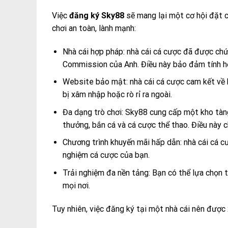
Việc
đăng ký Sky88
sẽ mang lại một cơ hội đặt c
chơi an toàn, lành mạnh:
Nhà cái hợp pháp: nhà cái cá cược đã được ch
Commission của Anh. Điều này bảo đảm tính hợ
Website bảo mật: nhà cái cá cược cam kết về 
bị xâm nhập hoặc rò rỉ ra ngoài.
Đa dạng trò chơi: Sky88 cung cấp một kho tàn
thưởng, bắn cá và cá cược thể thao. Điều này c
Chương trình khuyến mãi hấp dẫn: nhà cái cá cư
nghiệm cá cược của bạn.
Trải nghiệm đa nền tảng: Bạn có thể lựa chọn 
mọi nơi.
Tuy nhiên, việc đăng ký tại một nhà cái nên được