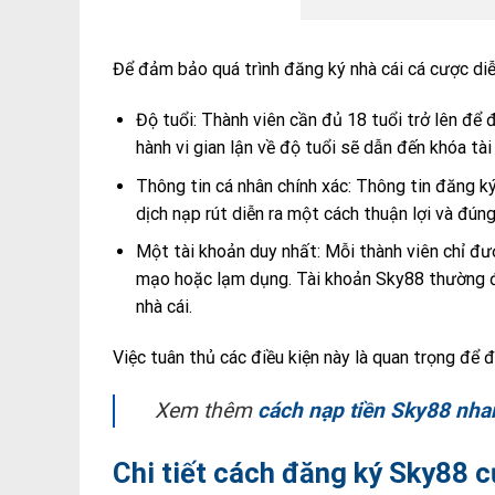
Để đảm bảo quá trình đăng ký nhà cái cá cược diễ
Độ tuổi: Thành viên cần đủ 18 tuổi trở lên để
hành vi gian lận về độ tuổi sẽ dẫn đến khóa tài
Thông tin cá nhân chính xác: Thông tin đăng k
dịch nạp rút diễn ra một cách thuận lợi và đún
Một tài khoản duy nhất: Mỗi thành viên chỉ đư
mạo hoặc lạm dụng. Tài khoản Sky88 thường đượ
nhà cái.
Việc tuân thủ các điều kiện này là quan trọng để
Xem thêm
cách nạp tiền Sky88 nha
Chi tiết cách đăng ký Sky88 