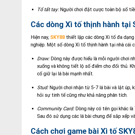
Tố tất tay:
Người chơi đặt cược toàn bộ số tiề
Các dòng Xì tố thịnh hành tạ
Hiện nay,
SKY88
thiết lập các dòng Xì tố đa dạn
nghiệp. Một số dòng Xì tố thịnh hành tại nhà cái c
Draw:
Dòng này được hiểu là mỗi người chơi nhậ
xuống và không tiết lộ số điểm cho đối thủ. Kh
cố giữ lại lá bài mạnh nhất.
Stud:
Người chơi nhận từ 5-7 lá bài và lật úp, 
hỏi sự tinh tế cũng như khả năng phân tích.
Community Card:
Dòng này có tên gọi khác là 
Sau đó sử dụng các lá bài chung để sắp xếp và
Cách chơi game bài Xì tố SKY