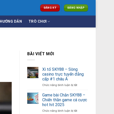
ĐĂNG KÝ
ĐĂNG NHẬP
HƯỚNG DẪN
TRÒ CHƠI
BÀI VIẾT MỚI
Xì tố SKY88 – Sòng
casino trực tuyến đẳng
cấp #1 châu Á
ở
Chức năng bình luận bị tắt
Xì
tố
Game bài Chắn SKY88 –
SKY88
Chiến thần game cá cược
–
hot hit 2025
Sòng
ở
Chức năng bình luận bị tắt
casino