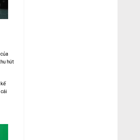
 của
thu hút
 kế
 cái