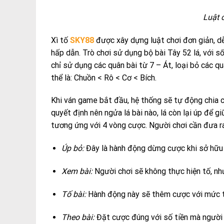
Luật 
Xì tố
SKY88
được xây dựng luật chơi đơn giản, d
hấp dẫn. Trò chơi sử dụng bộ bài Tây 52 lá, với 
chỉ sử dụng các quân bài từ 7 – Át, loại bỏ các q
thể là: Chuồn < Rô < Cơ < Bích.
Khi ván game bắt đầu, hệ thống sẽ tự động chia c
quyết định nên ngửa lá bài nào, lá còn lại úp để gi
tương ứng với 4 vòng cược. Người chơi cần đưa ra 
Úp bỏ:
Đây là hành động dừng cược khi sở hữu 
Xem bài:
Người chơi sẽ không thực hiện tố, nh
Tố bài:
Hành động này sẽ thêm cược với mức tiề
Theo bài:
Đặt cược đúng với số tiền mà người 