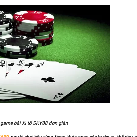
 game bài Xì tố SKY88 đơn giản