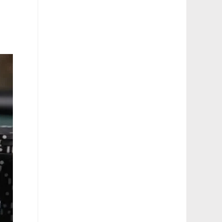
hấp
dẫn
bậc
nhất
thị
trường