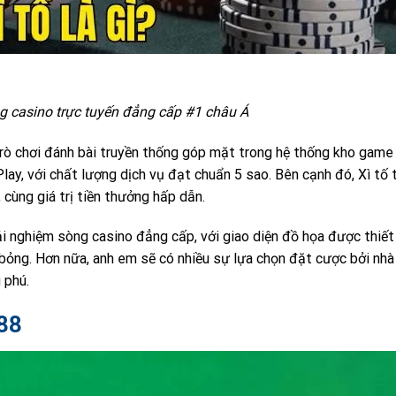
g casino trực tuyến đẳng cấp #1 châu Á
 trò chơi đánh bài truyền thống góp mặt trong hệ thống kho game
ay, với chất lượng dịch vụ đạt chuẩn 5 sao. Bên cạnh đó, Xì tố 
, cùng giá trị tiền thưởng hấp dẫn.
ải nghiệm sòng casino đẳng cấp, với giao diện đồ họa được thiết
bỏng. Hơn nữa, anh em sẽ có nhiều sự lựa chọn đặt cược bởi nhà
 phú.
Y88