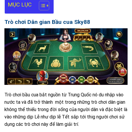
MỤC LỤC
Trò chơi Dân gian Bầu cua Sky88
Trò chơi bầu cua bắt nguồn từ Trung Quốc nó du nhập vào
nước ta và đã trở thành một trong những trò chơi dân gian
không thể thiếu trong đời sống của người dân và đặc biệt là
vào những dịp Lễ như dịp lễ Tết sắp tới thig người chơi sử
dụng các trò chơi này để làm giải trí.