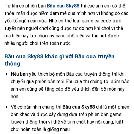
Từ khi có phiên bản
Bầu cau Sky88
thì các anh em có thể
thỏa mãn được niềm đam mê của mình hơn vì không có các
yếu tố ngăn cản nữa. Nhờ có thể loại game cá cược trực
tuyến nên người chơi cũng được tự do hơn khi chơi vì thế
mà hiện nay trò chơi này càng phổ biến và thu hút được
nhiều người chơi trên toàn nước.
Bầu cua Sky88 khác gì với Bầu cua truyền
thống
Nếu bạn yêu thích bộ môn Bầu cua truyền thống thì khi
chuyển qua phiên bản mới Bầu cua thì chúng tôi đảm bảo
anh em cũng sẽ tăng cấp độ yêu thích đến bộ môn này
hơn.
Về cơ bản nhìn chung thì
Bầu cua Sky88
chỉ là một phiên
bản khác và được xây dựng dựa trên phiên bản game
truyền thống thôi vì thế về tính chất hay nội dung, luật
chơi hoàn toàn là giống nhau