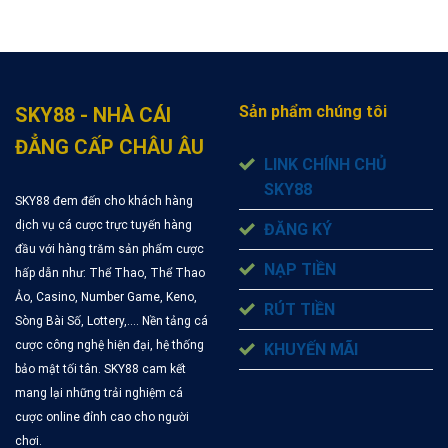
sảnh
SKY88
cược
–
đẳng
Tỷ
cấp
lệ
và
kèo
uy
cược
tín
Sản phẩm chúng tôi
SKY88 - NHÀ CÁI
hấp
dẫn
ĐẲNG CẤP CHÂU ÂU
bậc
LINK CHÍNH CHỦ
nhất
SKY88
thị
SKY88 đem đến cho khách hàng
trường
dịch vụ cá cược trực tuyến hàng
ĐĂNG KÝ
đầu với hàng trăm sản phẩm cược
NẠP TIỀN
hấp dẫn như: Thể Thao, Thể Thao
Ảo, Casino, Number Game, Keno,
RÚT TIỀN
Sòng Bài Số, Lottery,.... Nền tảng cá
cược công nghệ hiện đại, hệ thống
KHUYẾN MÃI
bảo mật tối tân. SKY88 cam kết
mang lại những trải nghiệm cá
cược online đỉnh cao cho người
chơi.