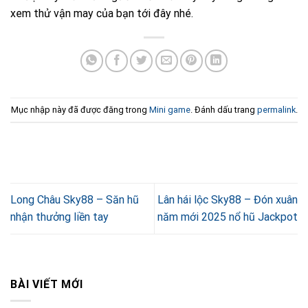
xem thử vận may của bạn tới đây nhé.
Mục nhập này đã được đăng trong
Mini game
. Đánh dấu trang
permalink
.
Long Châu Sky88 – Săn hũ
Lân hái lộc Sky88 – Đón xuân
nhận thưởng liền tay
năm mới 2025 nổ hũ Jackpot
BÀI VIẾT MỚI