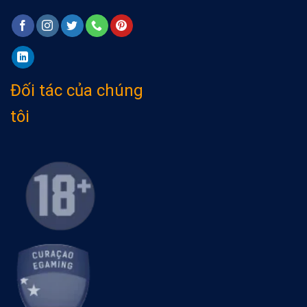
Đối tác của chúng
tôi