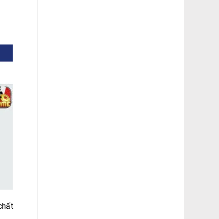
hấp
dẫn
bậc
nhất
thị
trường
 chất