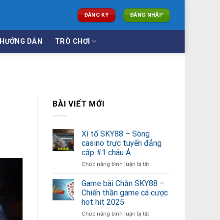
ĐĂNG KÝ
ĐĂNG NHẬP
HƯỚNG DẪN
TRÒ CHƠI
BÀI VIẾT MỚI
ế
Xì tố SKY88 – Sòng
casino trực tuyến đẳng
cấp #1 châu Á
ở
Chức năng bình luận bị tắt
Xì
tố
Game bài Chắn SKY88 –
SKY88
Chiến thần game cá cược
–
hot hit 2025
Sòng
ở
Chức năng bình luận bị tắt
casino