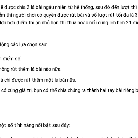
sẽ được chia 2 lá bài ngẫu nhiên từ hệ thống, sau đó đến lượt thì
thì người chơi có quyền được rút bài và số lượt rút tối đa là 3 
 lớn hơn điểm thì ăn nhỏ hơn thì thua hoặc nếu cùng lớn hơn 21 đi
động các lựa chọn sau:
n điểm số.
hông rút thêm lá bài nào nữa.
à chỉ được rút thêm một lá bài nữa.
có cùng giá trị, bạn có thể chia chúng ra thành hai tay bài riêng 
một số tính năng nổi bật sau đây: