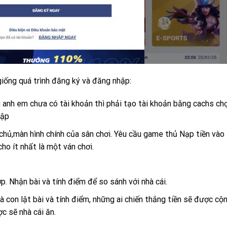
giống quá trình đăng ký và đăng nhập:
ếu anh em chưa có tài khoản thì phải tạo tài khoản bằng cachs c
hập
chủ,màn hình chính của sân chơi. Yêu cầu game thủ Nạp tiền vào 
ho ít nhất là một ván chơi.
 Nhận bài và tính điểm để so sánh với nhà cái.
hà con lật bài và tính điểm, những ai chiến thắng tiền sẽ được cộ
ợc sẽ nhà cái ăn.