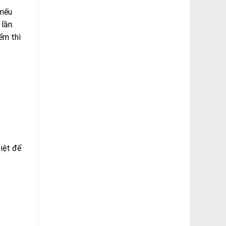
 nếu
lần.
ểm thì
biệt để