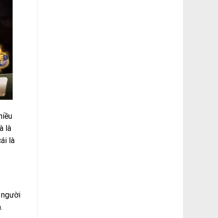
hiều
à là
ái là
i người
n.