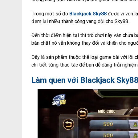
Trong một số đó
Blackjack Sky88
được ví von là
đem lại nhiều thành công vang dội cho Sky88.
Đến thời điểm hiện tại thì trò chơi này vẫn chưa 
bản chất nó vẫn không thay đổi và khiến cho người
Đây là sản phẩm thuộc thể loại game bài với lối c
chi tiết từng thao tác để bạn dễ dàng trải nghiệ
Làm quen với Blackjack Sky8