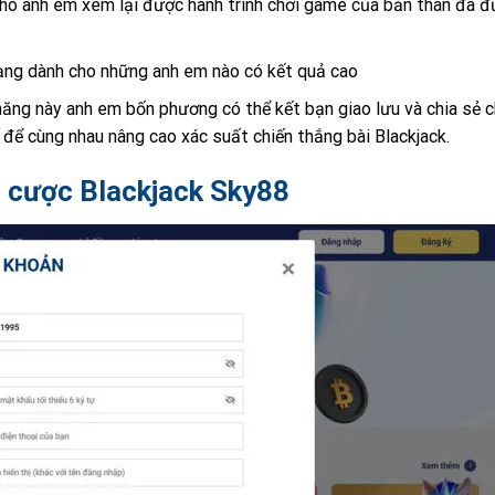
 cho anh em xem lại được hành trình chơi game của bản thân đã 
ạng dành cho những anh em nào có kết quả cao
năng này anh em bốn phương có thể kết bạn giao lưu và chia sẻ 
 để cùng nhau nâng cao xác suất chiến thắng bài Blackjack.
 cược Blackjack Sky88