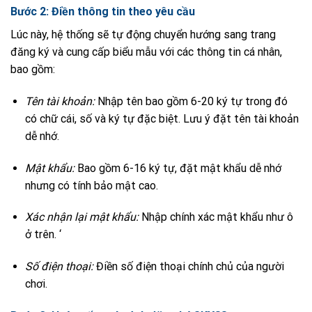
Bước 2: Điền thông tin theo yêu cầu
Lúc này, hệ thống sẽ tự động chuyển hướng sang trang
đăng ký và cung cấp biểu mẫu với các thông tin cá nhân,
bao gồm:
Tên tài khoản:
Nhập tên bao gồm 6-20 ký tự trong đó
có chữ cái, số và ký tự đặc biệt. Lưu ý đặt tên tài khoản
dễ nhớ.
Mật khẩu:
Bao gồm 6-16 ký tự, đặt mật khẩu dễ nhớ
nhưng có tính bảo mật cao.
Xác nhận lại mật khẩu:
Nhập chính xác mật khẩu như ô
ở trên. ‘
Số điện thoại:
Điền số điện thoại chính chủ của người
chơi.