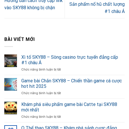
Hướng dẫn cách truy cập link
Sản phẩm nổ hũ chất lượng
vào SKY88 không bị chặn
#1 châu Á
BÀI VIẾT MỚI
Xì tố SKY88 – Sòng casino trực tuyến đẳng cấp
#1 châu Á
ở
Chức năng bình luận bị tắt
Xì
tố
Game bài Chắn SKY88 – Chiến thần game cá cược
SKY88
hot hit 2025
–
ở
Chức năng bình luận bị tắt
Sòng
Game
casino
bài
Khám phá siêu phẩm game bài Catte tại SKY88
trực
Chắn
tuyến
mới nhất
SKY88
đẳng
ở
Chức năng bình luận bị tắt
–
cấp
Khám
Chiến
#1
phá
O Thể thao SKY88 – Khám phá sảnh cược đẳng
thần
châu