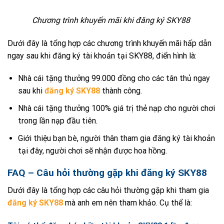
Chương trình khuyến mãi khi đăng ký SKY88
Dưới đây là tổng hợp các chương trình khuyến mãi hấp dẫn
ngay sau khi đăng ký tài khoản tại SKY88, điển hình là:
Nhà cái tặng thưởng 99.000 đồng cho các tân thủ ngay
sau khi
đăng ký SKY88
thành công.
Nhà cái tặng thưởng 100% giá trị thẻ nạp cho người chơi
trong lần nạp đầu tiên.
Giới thiệu bạn bè, người thân tham gia đăng ký tài khoản
tại đây, người chơi sẽ nhận được hoa hồng.
FAQ – Câu hỏi thường gặp khi đăng ký SKY88
Dưới đây là tổng hợp các câu hỏi thường gặp khi tham gia
đăng ký SKY88
mà anh em nên tham khảo. Cụ thể là: