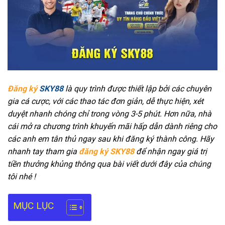
Đăng ký
SKY88
là quy trình được thiết lập bởi các chuyên
gia cá cược, với các thao tác đơn giản, dễ thực hiện, xét
duyệt nhanh chóng chỉ trong vòng 3-5 phút. Hơn nữa, nhà
cái mở ra chương trình khuyến mãi hấp dẫn dành riêng cho
các anh em tân thủ ngay sau khi đăng ký thành công. Hãy
nhanh tay tham gia
đăng ký SKY88
để nhận ngay giá trị
tiền thưởng khủng thông qua bài viết dưới đây của chúng
tôi nhé !
MỤC LỤC