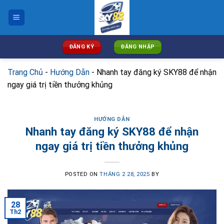
Chuyển
đến
nội
dung
ĐĂNG KÝ
ĐĂNG NHẬP
Trang Chủ
-
Hướng Dẫn
-
Nhanh tay đăng ký SKY88 để nhận
ngay giá trị tiền thưởng khủng
HƯỚNG DẪN
Nhanh tay đăng ký SKY88 để nhận
ngay giá trị tiền thưởng khủng
POSTED ON
THÁNG 2 28, 2025
BY
28
Th2