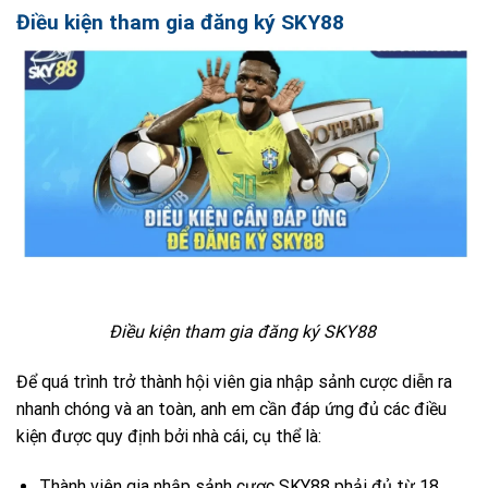
Điều kiện tham gia đăng ký SKY88
Điều kiện tham gia đăng ký SKY88
Để quá trình trở thành hội viên gia nhập sảnh cược diễn ra
nhanh chóng và an toàn, anh em cần đáp ứng đủ các điều
kiện được quy định bởi nhà cái, cụ thể là:
Thành viên gia nhập sảnh cược SKY88 phải đủ từ 18