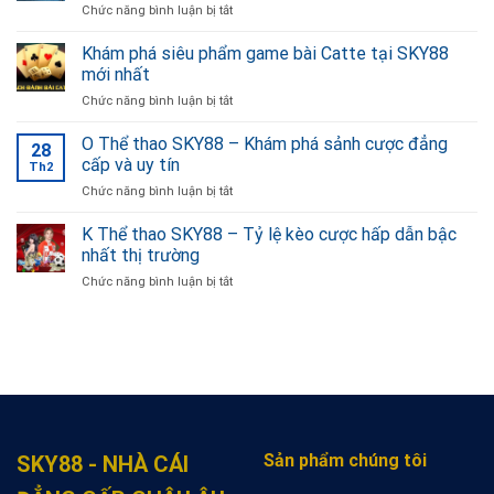
ở
Chức năng bình luận bị tắt
Sòng
Game
casino
bài
Khám phá siêu phẩm game bài Catte tại SKY88
trực
Chắn
tuyến
mới nhất
SKY88
đẳng
ở
Chức năng bình luận bị tắt
–
cấp
Khám
Chiến
#1
phá
O Thể thao SKY88 – Khám phá sảnh cược đẳng
thần
châu
28
siêu
game
cấp và uy tín
Á
Th2
phẩm
cá
ở
Chức năng bình luận bị tắt
game
cược
O
bài
hot
Thể
K Thể thao SKY88 – Tỷ lệ kèo cược hấp dẫn bậc
Catte
hit
thao
tại
nhất thị trường
2025
SKY88
SKY88
ở
Chức năng bình luận bị tắt
–
mới
K
Khám
nhất
Thể
phá
thao
sảnh
SKY88
cược
–
đẳng
Tỷ
cấp
lệ
và
kèo
uy
cược
tín
Sản phẩm chúng tôi
SKY88 - NHÀ CÁI
hấp
dẫn