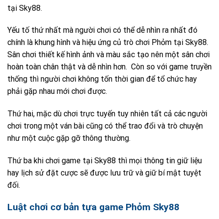
tại Sky88.
Yếu tố thứ nhất mà người chơi có thể dễ nhìn ra nhất đó
chính là khung hình và hiệu ứng củ trò chơi Phỏm tại Sky88.
Sân chơi thiết kế hình ảnh và màu sắc tạo nên một sân chơi
hoàn toàn chân thật và dễ nhìn hơn. Còn so với game truyền
thống thì người chơi không tốn thời gian để tổ chức hay
phải gặp nhau mới chơi được.
Thứ hai, mặc dù chơi trực tuyến tuy nhiên tất cả các người
chơi trong một ván bài cũng có thể trao đổi và trò chuyện
như một cuộc gặp gỡ thông thường.
Thứ ba khi chơi game tại Sky88 thì mọi thông tin giữ liệu
hay lịch sử đặt cược sẽ được lưu trữ và giữ bí mật tuyệt
đối.
Luật chơi cơ bản tựa game Phỏm Sky88