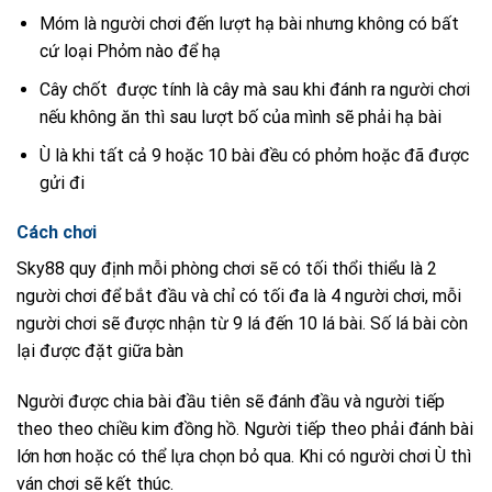
Móm là người chơi đến lượt hạ bài nhưng không có bất
cứ loại Phỏm nào để hạ
Cây chốt được tính là cây mà sau khi đánh ra người chơi
nếu không ăn thì sau lượt bố của mình sẽ phải hạ bài
Ù là khi tất cả 9 hoặc 10 bài đều có phỏm hoặc đã được
gửi đi
Cách chơi
Sky88 quy định mỗi phòng chơi sẽ có tối thổi thiểu là 2
người chơi để bắt đầu và chỉ có tối đa là 4 người chơi, mỗi
người chơi sẽ được nhận từ 9 lá đến 10 lá bài. Số lá bài còn
lại được đặt giữa bàn
Người được chia bài đầu tiên sẽ đánh đầu và người tiếp
theo theo chiều kim đồng hồ. Người tiếp theo phải đánh bài
lớn hơn hoặc có thể lựa chọn bỏ qua. Khi có người chơi Ù thì
ván chơi sẽ kết thúc.