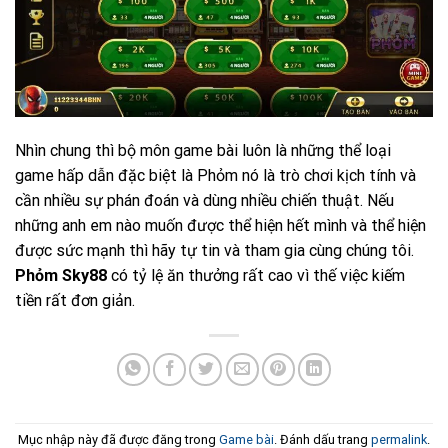
Nhìn chung thì bộ môn game bài luôn là những thể loại
game hấp dẫn đặc biệt là Phỏm nó là trò chơi kịch tính và
cần nhiều sự phán đoán và dùng nhiều chiến thuật. Nếu
những anh em nào muốn được thể hiện hết mình và thể hiện
được sức mạnh thì hãy tự tin và tham gia cùng chúng tôi.
Phỏm Sky88
có tỷ lệ ăn thưởng rất cao vì thế việc kiếm
tiền rất đơn giản.
Mục nhập này đã được đăng trong
Game bài
. Đánh dấu trang
permalink
.