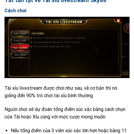
Tất tần tật về Tài xỉu livestream Sky88
Cách chơi
Tài xỉu livestream được chơi như sau, về cơ bản thì nó
giống đến 90% trò chơi tài xỉu bình thường
Người chơi sẽ dự đoán tổng điểm xúc xắc bằng cách chọn
cửa Tài hoặc Xỉu cùng với mức cược mong muốn:
Nếu tổng điểm của 3 viên xúc xắc lớn hơn hoặc bằng 11