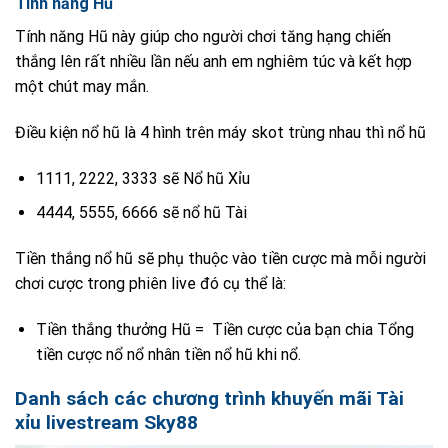
Tính năng Hũ
Tính năng Hũ này giúp cho người chơi tăng hạng chiến
thắng lên rất nhiều lần nếu anh em nghiêm túc và kết hợp
một chút may mắn.
Điều kiện nổ hũ là 4 hình trên máy skot trùng nhau thì nổ hũ
1111, 2222, 3333 sẽ Nổ hũ Xỉu
4444, 5555, 6666 sẽ nổ hũ Tài
Tiền thắng nổ hũ sẽ phụ thuộc vào tiền cược mà mỗi người
chơi cược trong phiên live đó cụ thể là:
Tiền thắng thưởng Hũ = Tiền cược của bạn chia Tổng
tiền cược nổ nổ nhân tiền nổ hũ khi nổ.
Danh sách các chương trình khuyến mãi Tài
xỉu livestream Sky88