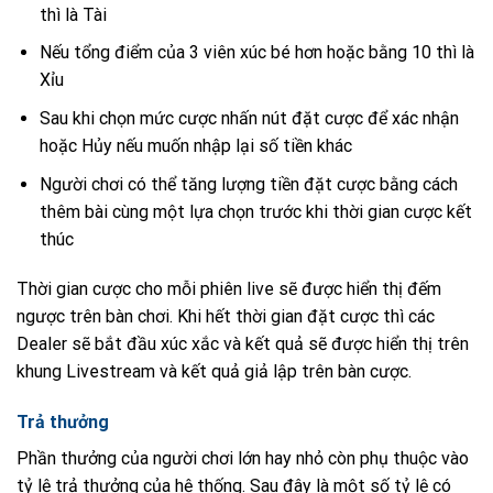
thì là Tài
Nếu tổng điểm của 3 viên xúc bé hơn hoặc bằng 10 thì là
Xỉu
Sau khi chọn mức cược nhấn nút đặt cược để xác nhận
hoặc Hủy nếu muốn nhập lại số tiền khác
Người chơi có thể tăng lượng tiền đặt cược bằng cách
thêm bài cùng một lựa chọn trước khi thời gian cược kết
thúc
Thời gian cược cho mỗi phiên live sẽ được hiển thị đếm
ngược trên bàn chơi. Khi hết thời gian đặt cược thì các
Dealer sẽ bắt đầu xúc xắc và kết quả sẽ được hiển thị trên
khung Livestream và kết quả giả lập trên bàn cược.
Trả thưởng
Phần thưởng của người chơi lớn hay nhỏ còn phụ thuộc vào
tỷ lệ trả thưởng của hệ thống. Sau đây là một số tỷ lệ có