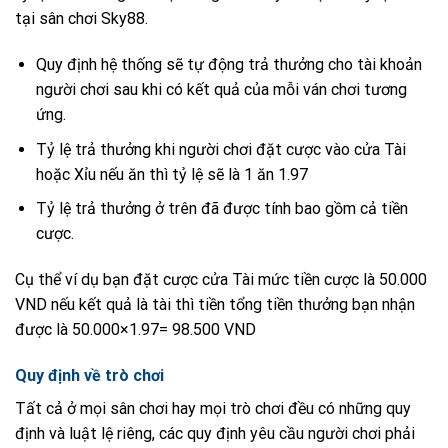
tại sân chơi Sky88.
Quy định hệ thống sẽ tự động trả thưởng cho tài khoản
người chơi sau khi có kết quả của mỗi ván chơi tương
ứng.
Tỷ lệ trả thưởng khi người chơi đặt cược vào cửa Tài
hoặc Xỉu nếu ăn thì tỷ lệ sẽ là 1 ăn 1.97
Tỷ lệ trả thưởng ở trên đã được tính bao gồm cả tiền
cược.
Cụ thể ví dụ bạn đặt cược cửa Tài mức tiền cược là 50.000
VND nếu kết quả là tài thì tiền tổng tiền thưởng bạn nhận
được là 50.000×1.97= 98.500 VND
Quy định về trò chơi
Tất cả ở mọi sân chơi hay mọi trò chơi đều có những quy
định và luật lệ riêng, các quy định yêu cầu người chơi phải