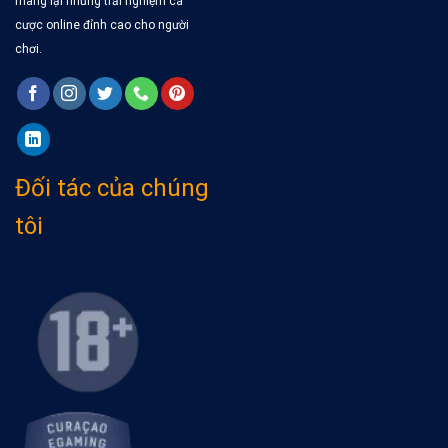
mang lại những trải nghiệm cá
cược online đỉnh cao cho người
chơi.
Đối tác của chúng
tôi