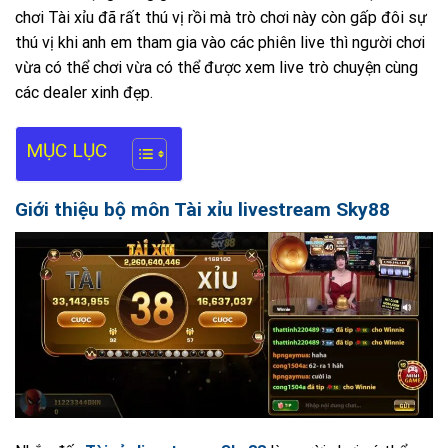
chơi Tài xỉu đã rất thú vị rồi mà trò chơi này còn gấp đôi sự
thú vị khi anh em tham gia vào các phiên live thì người chơi
vừa có thể chơi vừa có thể được xem live trò chuyện cùng
các dealer xinh đẹp.
MỤC LỤC
Giới thiệu bộ môn Tài xỉu livestream Sky88