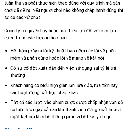
tuân thủ và phải thực hiện theo đúng với quy trình mà sân
chơi đã đề ra. Nếu người chơi nào không chấp hành đúng thì
sẽ có các xử phạt.
Công ty có quyền hủy hoặc mất hiệu lực đối với mọi lượt
cược trong các trường hợp sau:
Hệ thống xảy ra lỗi kỹ thuật bao gồm các lỗi về phần
mềm và phần cứng hoặc lỗi về mạng về kết nối
Có sự cố đột xuất dẫn đến việc sử dụng sai tỷ lệ trả
thưởng
Khách hàng có biểu hiện gian lận, lừa đảo, rửa tiền hay
các hoạt động bất hợp pháp khác
Tất cả các lượt vào phiên cược được chấp nhận vẫn sẽ
có hiệu lực ngay cả sau khi thanh viên đăng xuất hoặc bị
ngắt kết nối khỏi hệ thống game vì bất kỳ lý do gì