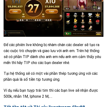
Để các phiên live không bị nhàm chán các dealer sẽ tạo ra
các cuộc trò chuyện và giao lưu với anh em. Trên hệ thống
sẽ có phần TIP dành cho anh em nếu anh em cảm thấy yêu
mến thì hãy TIP cho các bạn dealer nhé.
Tại hệ thống sẽ có một vài phần thép tương ứng với các
phần quà là số tiền tip tương ứng.
Ví dụ nếu bạn tuyp trái tim thì các bạn live sẽ nhận được
500k, nhẫn 1M, Iphone 2 M,….