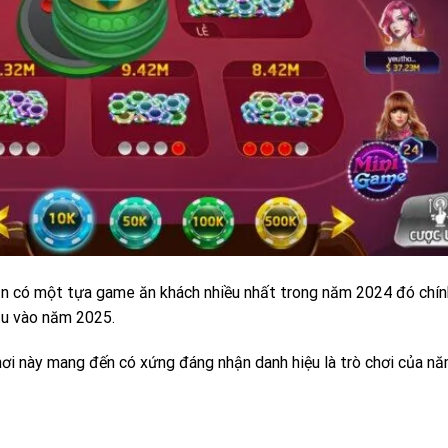
n có một tựa game ăn khách nhiều nhất trong năm 2024 đó chín
đầu vào năm 2025.
ơi này mang đến có xứng đáng nhận danh hiệu là trò chơi của n