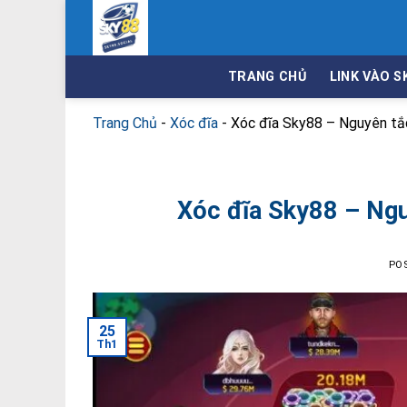
Chuyển
đến
nội
TRANG CHỦ
LINK VÀO S
dung
Trang Chủ
-
Xóc đĩa
-
Xóc đĩa Sky88 – Nguyên tắc 
Xóc đĩa Sky88 – Nguy
PO
25
Th1