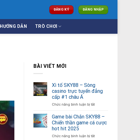
ĐĂNG KÝ
ĐĂNG NHẬP
HƯỚNG DẪN
TRÒ CHƠI
BÀI VIẾT MỚI
Xì tố SKY88 – Sòng
casino trực tuyến đẳng
cấp #1 châu Á
ở
Chức năng bình luận bị tắt
Xì
tố
Game bài Chắn SKY88 –
SKY88
Chiến thần game cá cược
–
hot hit 2025
Sòng
ở
Chức năng bình luận bị tắt
casino