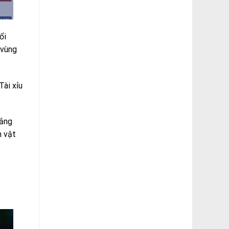
ổi
 vùng
Tài xỉu
hắng
n vật