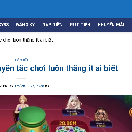
KY88
ĐĂNG KÝ
NẠP TIỀN
RÚT TIỀN
KHUYẾN MÃI
chơi luôn thắng ít ai biết
XÓC ĐĨA
ên tắc chơi luôn thắng ít ai biết
STED ON
THÁNG 1 25, 2025
BY